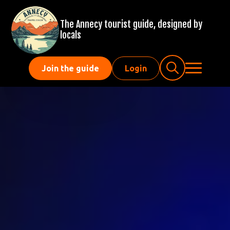
The Annecy tourist guide, designed by
locals
Join the guide
Login
Search
for: