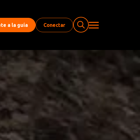
te a la guía
Conectar
Buscar: