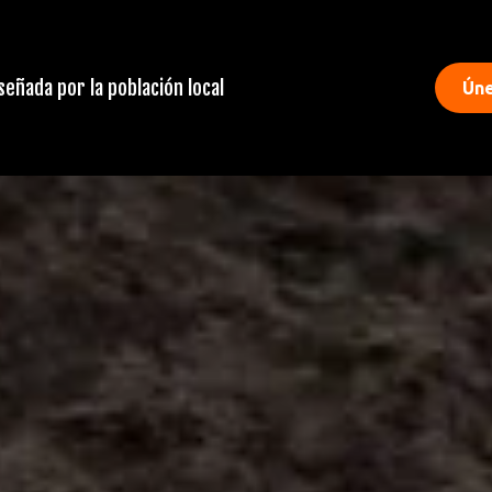
iseñada por la población local
Úne