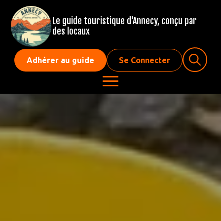
Le guide touristique d'Annecy, conçu par
des locaux
Adhérer au guide
Se Connecter
Search
for: