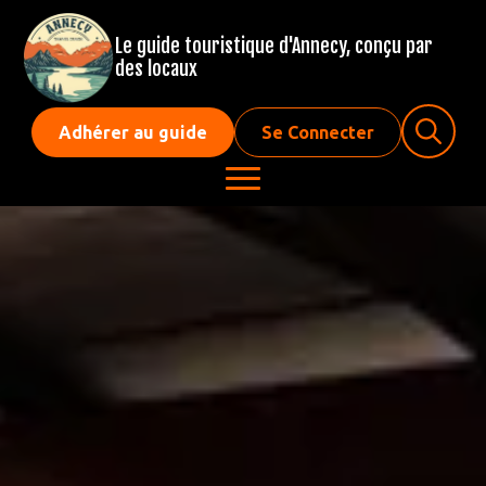
Le guide touristique d'Annecy, conçu par
des locaux
Adhérer au guide
Se Connecter
Search
for: