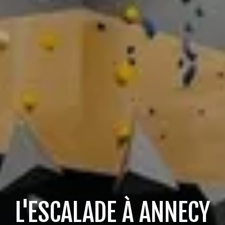
L'ESCALADE À ANNECY